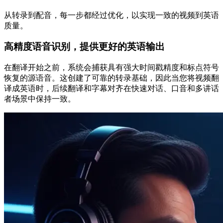
从转录到配音，每一步都经过优化，以实现一致的视频到英语
质量。
高精度语音识别，提供更好的英语输出
在翻译开始之前，系统会捕获具有强大时间戳精度和标点符号
恢复的源语音。这创建了可靠的转录基础，因此当您将视频翻
译成英语时，后续翻译和字幕对齐在快速对话、口音和多讲话
者场景中保持一致。