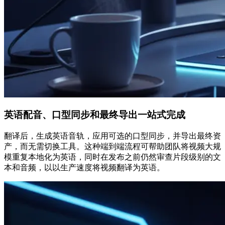
英语配音、口型同步和最终导出一站式完成
翻译后，生成英语音轨，应用可选的口型同步，并导出最终资
产，而无需切换工具。这种端到端流程可帮助团队将视频大规
模重复本地化为英语，同时在发布之前仍然审查片段级别的文
本和音频，以以生产速度将视频翻译为英语。