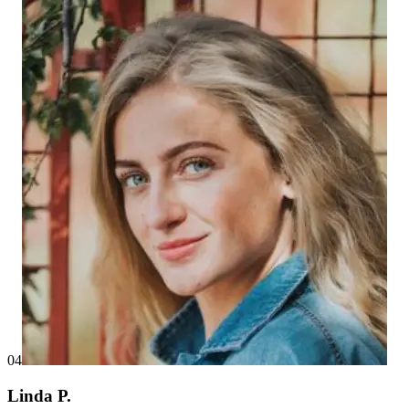
04
Linda P.