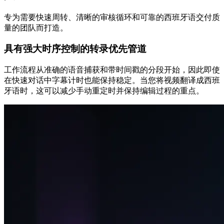
专为需要快速周转、清晰的审核循环和可靠的西班牙语交付质
量的团队而打造。
具有强大时序控制的转录优先管道
工作流程从准确的语音捕获和带时间戳的分段开始，因此即使
在快速对话中字幕计时也能保持稳定。当您将视频翻译成西班
牙语时，这可以减少手动重定时并保持编辑过程的重点。