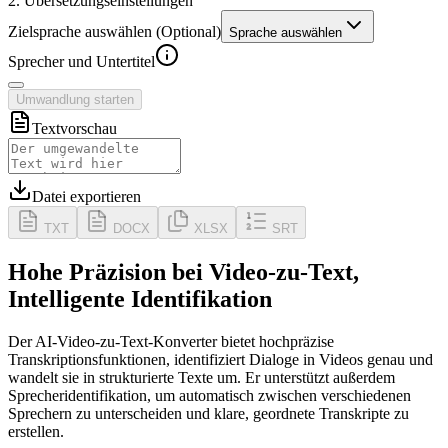
2. Übersetzungseinstellungen
Zielsprache auswählen (Optional)
Sprache auswählen
Sprecher und Untertitel
Umwandlung starten
Textvorschau
Datei exportieren
TXT
DOCX
XLSX
SRT
Hohe Präzision bei Video-zu-Text,
Intelligente Identifikation
Der AI-Video-zu-Text-Konverter bietet hochpräzise
Transkriptionsfunktionen, identifiziert Dialoge in Videos genau und
wandelt sie in strukturierte Texte um. Er unterstützt außerdem
Sprecheridentifikation
, um automatisch zwischen verschiedenen
Sprechern zu unterscheiden und klare, geordnete Transkripte zu
erstellen.