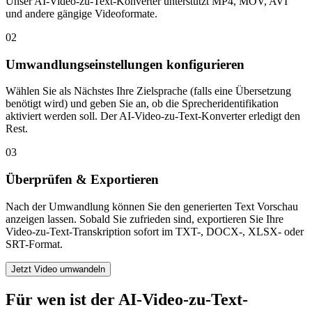
Unser AI-Video-zu-Text-Konverter unterstützt MP4, MOV, AVI
und andere gängige Videoformate.
02
Umwandlungseinstellungen konfigurieren
Wählen Sie als Nächstes Ihre Zielsprache (falls eine Übersetzung
benötigt wird) und geben Sie an, ob die Sprecheridentifikation
aktiviert werden soll. Der AI-Video-zu-Text-Konverter erledigt den
Rest.
03
Überprüfen & Exportieren
Nach der Umwandlung können Sie den generierten Text Vorschau
anzeigen lassen. Sobald Sie zufrieden sind, exportieren Sie Ihre
Video-zu-Text-Transkription sofort im TXT-, DOCX-, XLSX- oder
SRT-Format.
Jetzt Video umwandeln
Für wen ist der AI-Video-zu-Text-