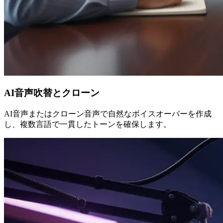
AI音声吹替とクローン
AI音声またはクローン音声で自然なボイスオーバーを作成
し、複数言語で一貫したトーンを確保します。