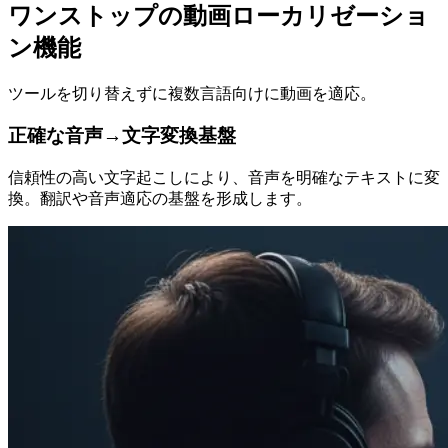
ワンストップの動画ローカリゼーショ
ン機能
ツールを切り替えずに複数言語向けに動画を適応。
正確な音声→文字変換基盤
信頼性の高い文字起こしにより、音声を明確なテキストに変
換。翻訳や音声適応の基盤を形成します。