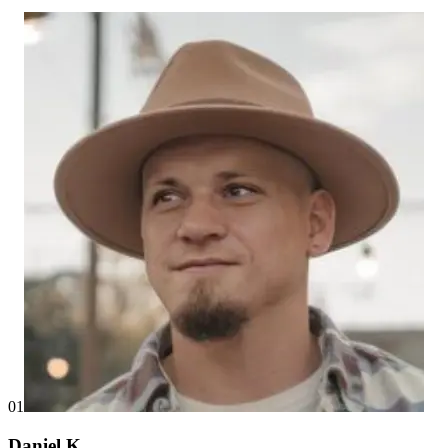
01
Daniel K.