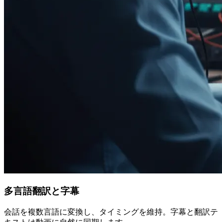
多言語翻訳と字幕
会話を複数言語に変換し、タイミングを維持。字幕と翻訳テ