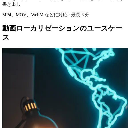
書き出し
MP4、MOV、WebM などに対応 · 最長 3 分
動画ローカリゼーションのユースケー
ス