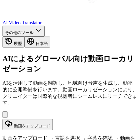
Ai Video Translator
その他のツール
履歴
日本語
AIによるグローバル向け動画ローカリ
ゼーション
AIを活用して動画を翻訳し、地域向け音声を生成し、効率
的に公開準備を行います。動画ローカリゼーションにより、
クリエイターは国際的な視聴者にシームレスにリーチできま
す。
動画をアップロード
動画をアップロード → 言語を選択 → 字幕を確認 → 動画を