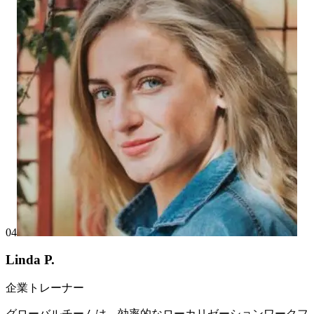
04
Linda P.
企業トレーナー
グローバルチームは、効率的なローカリゼーションワークフ